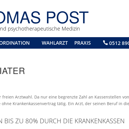
OMAS POST
 und psychotherapeutische Medizin
ORDINATION
WAHLARZT
PRAXIS
0512 89

IATER
er freien Arztwahl. Da nur eine begrenzte Zahl an Kassenstellen 
 ohne Krankenkassenvertrag tätig. Ein Arzt, der seinen Beruf in di
 BIS ZU 80% DURCH DIE KRANKENKASSEN