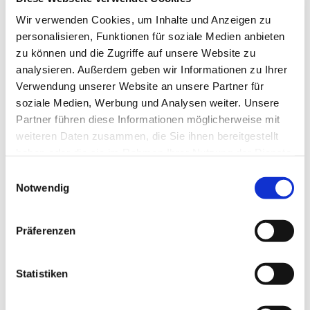
Wir verwenden Cookies, um Inhalte und Anzeigen zu
personalisieren, Funktionen für soziale Medien anbieten
zu können und die Zugriffe auf unsere Website zu
analysieren. Außerdem geben wir Informationen zu Ihrer
Verwendung unserer Website an unsere Partner für
soziale Medien, Werbung und Analysen weiter. Unsere
Partner führen diese Informationen möglicherweise mit
weiteren Daten zusammen, die Sie ihnen bereitgestellt
haben oder die sie im Rahmen Ihrer Nutzung der Dienste
DR. THOMAS POST
gesammelt haben.
Einwilligungsauswahl
Notwendig
ÖÄK-Diplom forensisch-psychiatrische Gutachten
Präferenzen
ÖÄK-Fortbildungsdiplom
Seit 2017 in Gemeinschaftspraxis mit dem Internisten
Statistiken
Dr. Christian Koppelstätter in Innsbruck und Dr. Helmuth
Obermoser in Kitzbühel selbstständig