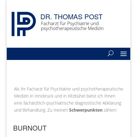
DR. THOMAS POST
Facharzt für Psychiatrie und
psychotherapeutische Medizin
Als ihr Facharzt für Psychiatrie und psychotherapeutische
Medizin in Innsbruck und in Kitzbühel biete ich Ihnen
eine fachärztlich-psychiatrische diagnostische Abklärung
und Behandlung. Zu meinen
Schwerpunkten
zählen:
BURNOUT