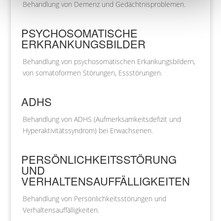
Behandlung von Demenz und Gedächtnisproblemen.
PSYCHOSOMATISCHE
ERKRANKUNGSBILDER
Behandlung von psychosomatischen Erkankungsbildern,
von somatoformen Störungen, Essstörungen.
ADHS
Behandlung von ADHS (Aufmerksamkeitsdefizit und
Hyperaktivitätssyndrom) bei Erwachsenen.
PERSÖNLICHKEITSSTÖRUNG
UND
VERHALTENSAUFFÄLLIGKEITEN
Behandlung von Persönlichkeitsstörungen und
Verhaltensauffälligkeiten.