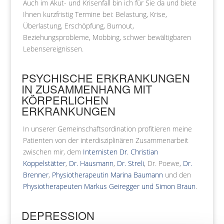
Auch im Akut- und Krisenfall bin ich für Sie da und biete
Ihnen kurzfristig Termine bei: Belastung, Krise,
Überlastung, Erschöpfung, Burnout,
Beziehungsprobleme, Mobbing, schwer bewältigbaren
Lebensereignissen.
PSYCHISCHE ERKRANKUNGEN
IN ZUSAMMENHANG MIT
KÖRPERLICHEN
ERKRANKUNGEN
In unserer Gemeinschaftsordination profitieren meine
Patienten von der
interdisziplinären
Zusammenarbeit
zwischen mir, dem
Internisten Dr. Christian
Koppelstätter
,
Dr. Hausmann
,
Dr. Streli
, Dr. Poewe,
Dr.
Brenner
,
Physiotherapeutin Marina Baumann
und den
Physiotherapeuten Markus Geiregger und Simon Braun
.
DEPRESSION